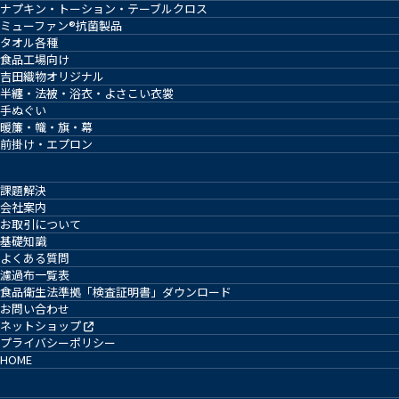
ナプキン・トーション・テーブルクロス
ミューファン®抗菌製品
タオル各種
食品工場向け
吉田織物オリジナル
半纏・法被・浴衣・よさこい衣裳
手ぬぐい
暖簾・幟・旗・幕
前掛け・エプロン
課題解決
会社案内
お取引について
基礎知識
よくある質問
濾過布一覧表
食品衛生法準拠「検査証明書」ダウンロード
お問い合わせ
ネットショップ
プライバシーポリシー
HOME