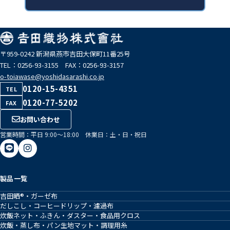
〒959-0242 新潟県燕市吉田大保町11番25号
TEL：0256-93-3155 FAX：0256-93-3157
o-toiawase@yoshidasarashi.co.jp
0120-15-4351
TEL
0120-77-5202
FAX
お問い合わせ
営業時間：平日 9:00〜18:00 休業日：土・日・祝日
製品一覧
吉田晒®・ガーゼ布
だしこし・コーヒードリップ・濾過布
炊飯ネット・ふきん・ダスター・食品用クロス
炊飯・蒸し布・パン生地マット・調理用糸