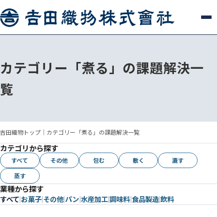
カテゴリー「煮る」の課題解決一
覧
吉田織物トップ
｜
カテゴリー「煮る」の課題解決一覧
カテゴリから探す
すべて
その他
包む
敷く
漉す
蒸す
業種から探す
すべて
お菓子
その他
パン
水産加工
調味料
食品製造
飲料