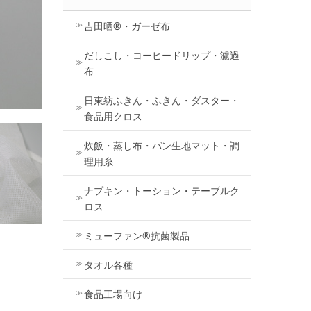
吉田晒®・ガーゼ布
だしこし・コーヒードリップ・濾過
布
日東紡ふきん・ふきん・ダスター・
食品用クロス
炊飯・蒸し布・パン生地マット・調
理用糸
ナプキン・トーション・テーブルク
ロス
ミューファン®抗菌製品
タオル各種
食品工場向け