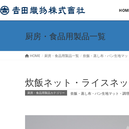
HOM
厨房・食品用製品一覧
HOME
厨房・食品用製品一覧
炊飯・蒸し布・パン生地マッ
炊飯ネット・ライスネッ
炊飯・蒸し布・パン生地マット・調
厨房・食品用製品カテゴリー