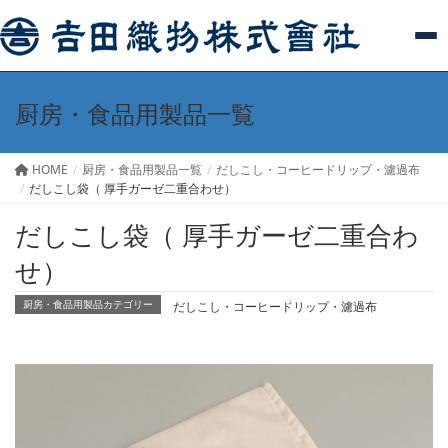
厨房・食品用製品一覧
HOME
厨房・食品用製品一覧
だしこし・コーヒードリップ・濾過布
だしこし袋（ 厚手ガーゼ二重合わせ）
だしこし袋（ 厚手ガーゼ二重合わ
せ）
だしこし・コーヒードリップ・濾過布
厨房・食品用製品カテゴリー