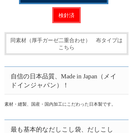
検針済
同素材（厚手ガーゼ二重合わせ） 布タイプは
こちら
自信の日本品質、Made in Japan（メイ
ドインジャパン）！
素材・縫製、国産・国内加工にこだわった日本製です。
最も基本的なだしこし袋、だしこし