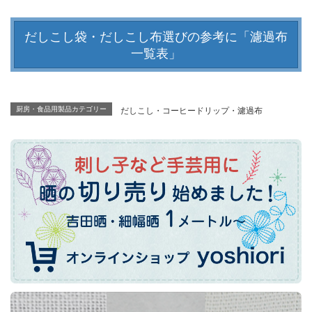
だしこし袋・だしこし布選びの参考に「濾過布
一覧表」
だしこし・コーヒードリップ・濾過布
厨房・食品用製品カテゴリー