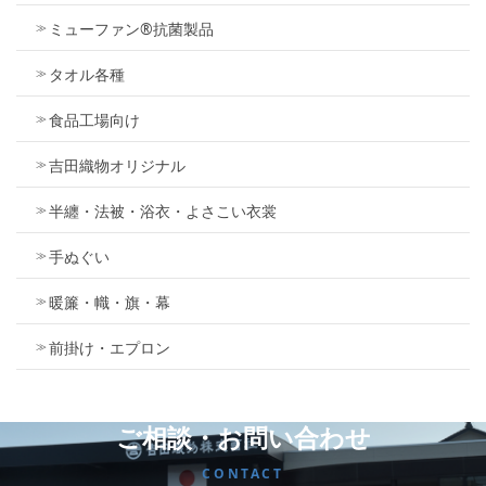
ミューファン®抗菌製品
タオル各種
食品工場向け
吉田織物オリジナル
半纏・法被・浴衣・よさこい衣裳
手ぬぐい
暖簾・幟・旗・幕
前掛け・エプロン
ご相談・お問い合わせ
CONTACT