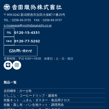
〒959-0242 新潟県燕市吉田大保町11番25号
TEL：0256-93-3155 FAX：0256-93-3157
o-toiawase@yoshidasarashi.co.jp
0120-15-4351
TEL
0120-77-5202
FAX
お問い合わせ
営業時間：平日 9:00〜18:00 休業日：土・日・祝日
製品一覧
吉田晒®・ガーゼ布
だしこし・コーヒードリップ・濾過布
炊飯ネット・ふきん・ダスター・食品用クロス
炊飯・蒸し布・パン生地マット・調理用糸