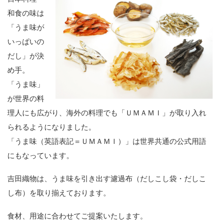
和食の味は
「うま味が
いっぱいの
だし」が決
め手。
「うま味」
が世界の料
理人にも広がり、海外の料理でも「ＵＭＡＭＩ」が取り入れ
られるようになりました。
「うま味（英語表記＝ＵＭＡＭＩ）」は世界共通の公式用語
にもなっています。
吉田織物は、うま味を引き出す濾過布（だしこし袋・だしこ
し布）を取り揃えております。
食材、用途に合わせてご提案いたします。