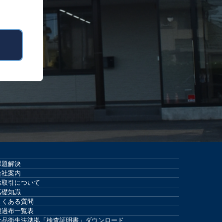
課題解決
会社案内
お取引について
基礎知識
よくある質問
濾過布一覧表
食品衛生法準拠「検査証明書」ダウンロード