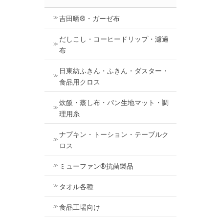
吉田晒®・ガーゼ布
だしこし・コーヒードリップ・濾過
布
日東紡ふきん・ふきん・ダスター・
食品用クロス
炊飯・蒸し布・パン生地マット・調
理用糸
ナプキン・トーション・テーブルク
ロス
ミューファン®抗菌製品
タオル各種
食品工場向け