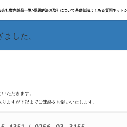
E
会社案内
製品一覧
課題解決
お取引について
基礎知識
よくある質問
ネット
（外部
ざました。
ていただきます。
入りますが下記までご連絡をお願いいたします。