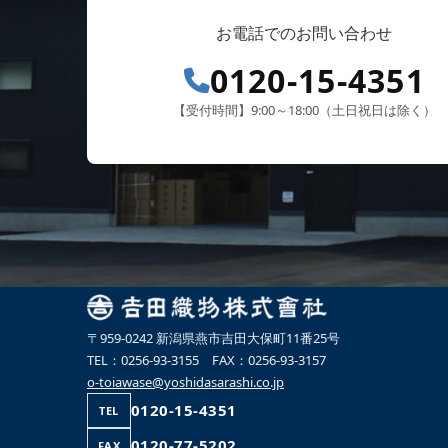
お電話でのお問い合わせ
0120-15-4351
【受付時間】9:00～18:00（土日祝日は除く）
〒959-0242 新潟県燕市吉田大保町11番25号
TEL：0256-93-3155 FAX：0256-93-3157
o-toiawase@yoshidasarashi.co.jp
0120-15-4351
TEL
0120-77-5202
FAX