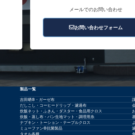
メールでのお問い合わせ
お問い合わせフォーム
製品一覧
吉田晒®・ガーゼ布
だしこし・コーヒードリップ・濾過布
炊飯ネット・ふきん・ダスター・食品用クロス
炊飯・蒸し布・パン生地マット・調理用糸
ナプキン・トーション・テーブルクロス
ミューファン®抗菌製品
タオル各種