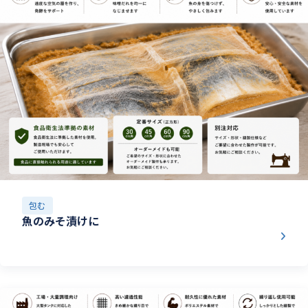
包む
魚のみそ漬けに