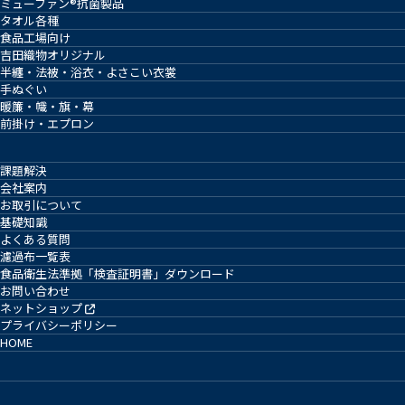
ミューファン®抗菌製品
タオル各種
食品工場向け
吉田織物オリジナル
半纏・法被・浴衣・よさこい衣裳
手ぬぐい
暖簾・幟・旗・幕
前掛け・エプロン
課題解決
会社案内
お取引について
基礎知識
よくある質問
濾過布一覧表
食品衛生法準拠「検査証明書」ダウンロード
お問い合わせ
ネットショップ
プライバシーポリシー
HOME