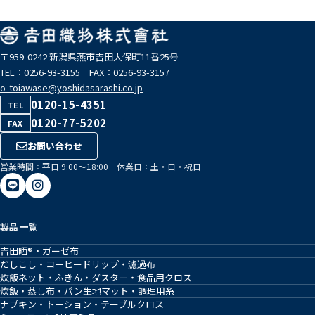
〒959-0242 新潟県燕市吉田大保町11番25号
TEL：0256-93-3155 FAX：0256-93-3157
o-toiawase@yoshidasarashi.co.jp
0120-15-4351
TEL
0120-77-5202
FAX
お問い合わせ
営業時間：平日 9:00〜18:00 休業日：土・日・祝日
製品一覧
吉田晒®・ガーゼ布
だしこし・コーヒードリップ・濾過布
炊飯ネット・ふきん・ダスター・食品用クロス
炊飯・蒸し布・パン生地マット・調理用糸
ナプキン・トーション・テーブルクロス