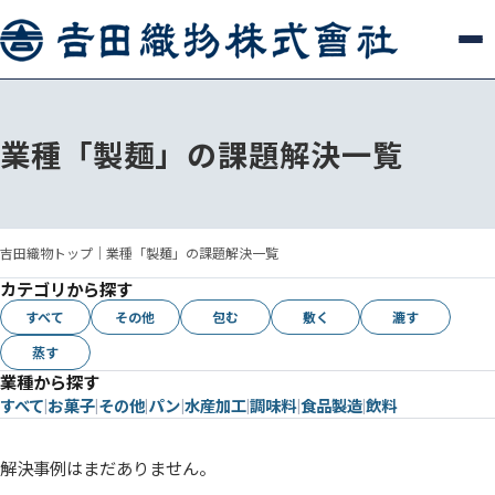
業種「製麺」の課題解決一覧
吉田織物トップ
｜
業種「製麺」の課題解決一覧
カテゴリから探す
すべて
その他
包む
敷く
漉す
蒸す
業種から探す
すべて
お菓子
その他
パン
水産加工
調味料
食品製造
飲料
解決事例はまだありません。