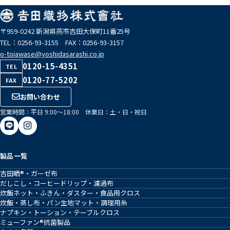
〒959-0242 新潟県燕市吉田大保町11番25号
TEL：0256-93-3155 FAX：0256-93-3157
o-toiawase@yoshidasarashi.co.jp
0120-15-4351
TEL
0120-77-5202
FAX
お問い合わせ
営業時間：平日 9:00〜18:00 休業日：土・日・祝日
製品一覧
吉田晒®・ガーゼ布
だしこし・コーヒードリップ・濾過布
炊飯ネット・ふきん・ダスター・食品用クロス
炊飯・蒸し布・パン生地マット・調理用糸
ナプキン・トーション・テーブルクロス
ミューファン®抗菌製品