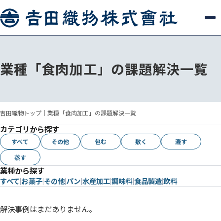
業種「食肉加工」の課題解決一覧
吉田織物トップ
｜
業種「食肉加工」の課題解決一覧
カテゴリから探す
すべて
その他
包む
敷く
漉す
蒸す
業種から探す
すべて
お菓子
その他
パン
水産加工
調味料
食品製造
飲料
解決事例はまだありません。