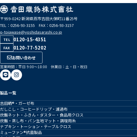
〒959-0242 新潟県燕市吉田大保町11番25号
TEL：0256-93-3155 FAX：0256-93-3157
o-toiawase@yoshidasarashi.co.jp
0120-15-4351
TEL
0120-77-5202
FAX
お問い合わせ
営業時間：平日 9:00〜18:00 休業日：土・日・祝日
製品一覧
吉田晒®・ガーゼ布
だしこし・コーヒードリップ・濾過布
炊飯ネット・ふきん・ダスター・食品用クロス
炊飯・蒸し布・パン生地マット・調理用糸
ナプキン・トーション・テーブルクロス
ミューファン®抗菌製品