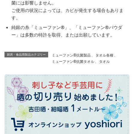
菌には影響しません。
ご使用の状況によっては、カビが発生する場合もありま
す。
純銀の糸「ミューファン®」、「ミューファン®パウダ
ー」は多数の特許を取得、または出願しています。
ミューファン®抗菌製品
、
タオル各種
、
厨房・食品用製品カテゴリー
ミューファン®抗菌タオル
、
タオル