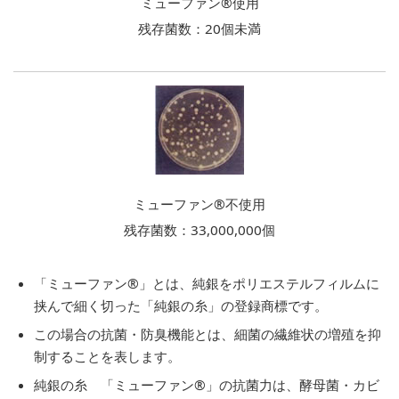
ミューファン®使用
残存菌数：20個未満
ミューファン®不使用
残存菌数：33,000,000個
「ミューファン®」とは、純銀をポリエステルフィルムに
挟んで細く切った「純銀の糸」の登録商標です。
この場合の抗菌・防臭機能とは、細菌の繊維状の増殖を抑
制することを表します。
純銀の糸 「ミューファン®」の抗菌力は、酵母菌・カビ