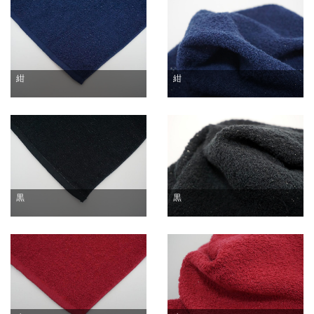
紺
紺
黒
黒