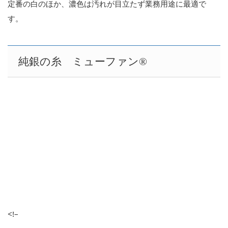
定番の白のほか、濃色は汚れが目立たず業務用途に最適で
す。
純銀の糸 ミューファン®
<!–