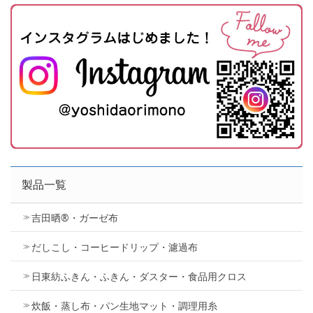
製品一覧
吉田晒®・ガーゼ布
だしこし・コーヒードリップ・濾過布
日東紡ふきん・ふきん・ダスター・食品用クロス
炊飯・蒸し布・パン生地マット・調理用糸