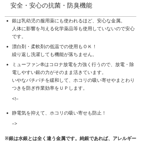
安全・安心の抗菌・防臭機能
銀は乳幼児の服用薬にも使われるほど、安心な金属。
人体に影響を与える化学薬品等も使用していないので安心
です。
漂白剤・柔軟剤の低温での使用もＯＫ！
繰り返し洗濯しても機能が落ちません。
ミューファン®はコロナ放電を力強く行うので、放電・除
電しやすい銀の力がそのまま活きています。
いやなパチパチを緩和して、ホコリの吸い寄せやまとわり
つきを防ぎ作業効率をＵＰします。
<!–
静電気を抑えて、ホコリの吸い寄せも防止！
–>
※銀は水銀とは全く違う金属です。純銀であれば、アレルギー