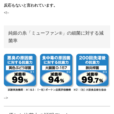
反応もないと言われています。
<!–
純銀の糸「ミューファン®」の細菌に対する減
菌率
–>