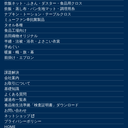
炊飯ネット・ふきん・ダスター・食品用クロス
炊飯・蒸し布・パン生地マット・調理用糸
ナプキン・トーション・テーブルクロス
ミューファン®抗菌製品
タオル各種
食品工場向け
吉田織物オリジナル
半纏・法被・浴衣・よさこい衣裳
手ぬぐい
暖簾・幟・旗・幕
前掛け・エプロン
課題解決
会社案内
お取引について
基礎知識
よくある質問
濾過布一覧表
食品衛生法準拠「検査証明書」ダウンロード
お問い合わせ
ネットショップ
プライバシーポリシー
HOME