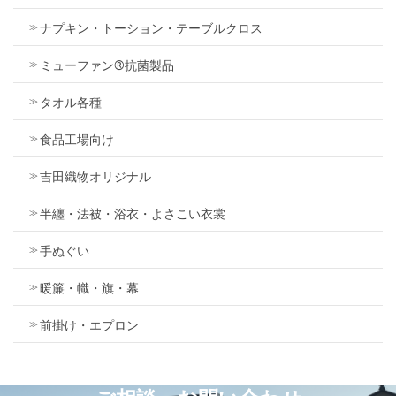
ナプキン・トーション・テーブルクロス
ミューファン®抗菌製品
タオル各種
食品工場向け
吉田織物オリジナル
半纏・法被・浴衣・よさこい衣裳
手ぬぐい
暖簾・幟・旗・幕
前掛け・エプロン