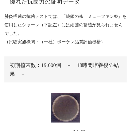
優れた抗菌力の証明データ
肺炎桿菌の抗菌テストでは、「純銀の糸 ミューファン®」を
使用したシャーレ（下記左）には細菌の繁殖が見られません
でした。
（試験実施機関：
（一社）ボーケン品質評価機構
）
初期植菌数：19,000個 － 18時間培養後の結
果 －