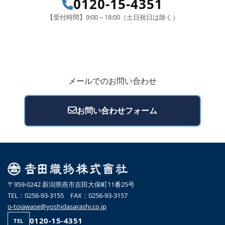
0120-15-4351
【受付時間】9:00～18:00（土日祝日は除く）
メールでのお問い合わせ
お問い合わせフォーム
〒959-0242 新潟県燕市吉田大保町11番25号
TEL：0256-93-3155 FAX：0256-93-3157
o-toiawase@yoshidasarashi.co.jp
0120-15-4351
TEL