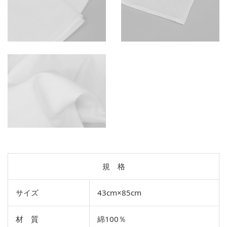
規 格
サイズ
43cm×85cm
材 質
綿100％