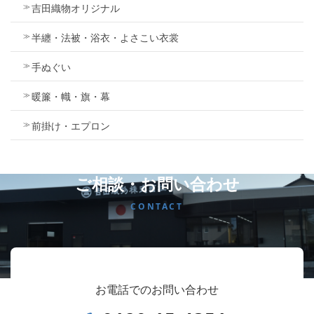
吉田織物オリジナル
半纏・法被・浴衣・よさこい衣裳
手ぬぐい
暖簾・幟・旗・幕
前掛け・エプロン
ご相談・お問い合わせ
CONTACT
お電話でのお問い合わせ