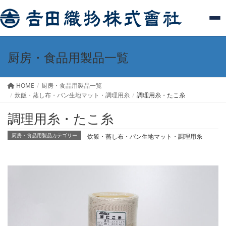
厨房・食品用製品一覧
HOME
厨房・食品用製品一覧
炊飯・蒸し布・パン生地マット・調理用糸
調理用糸・たこ糸
調理用糸・たこ糸
炊飯・蒸し布・パン生地マット・調理用糸
厨房・食品用製品カテゴリー