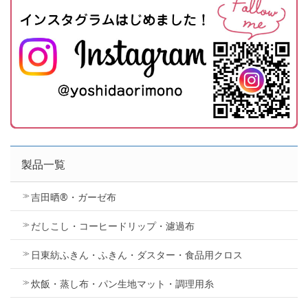
製品一覧
吉田晒®・ガーゼ布
だしこし・コーヒードリップ・濾過布
日東紡ふきん・ふきん・ダスター・食品用クロス
炊飯・蒸し布・パン生地マット・調理用糸