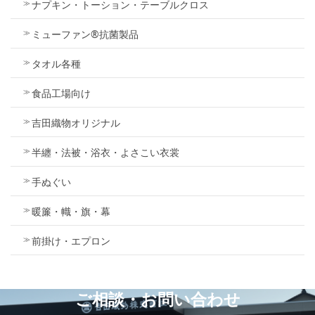
ナプキン・トーション・テーブルクロス
ミューファン®抗菌製品
タオル各種
食品工場向け
吉田織物オリジナル
半纏・法被・浴衣・よさこい衣裳
手ぬぐい
暖簾・幟・旗・幕
前掛け・エプロン
ご相談・お問い合わせ