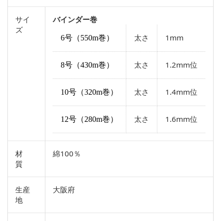
サイ
バインダー巻
ズ
太さ
1mm
6号（550m巻）
太さ
1.2mm位
8号（430m巻）
太さ
1.4mm位
10号（320m巻）
太さ
1.6mm位
12号（280m巻）
材
綿100％
質
生産
大阪府
地