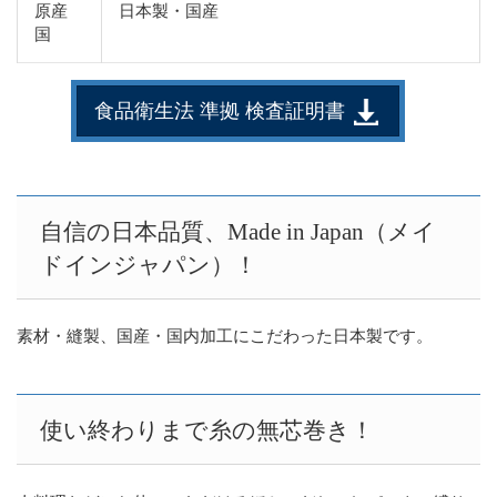
原産
日本製・国産
国
食品衛生法 準拠 検査証明書
自信の日本品質、Made in Japan（メイ
ドインジャパン）！
素材・縫製、国産・国内加工にこだわった日本製です。
使い終わりまで糸の無芯巻き！