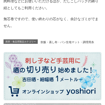
肉料理などにお使いいただけるほか、だしこしパックの縛り
紐としてもご利用ください。
無芯巻ですので、使い終わりの芯がなく、余計なゴミがでま
せん。
炊飯・蒸し布・パン生地マット・調理用糸
厨房・食品用製品カテゴリー