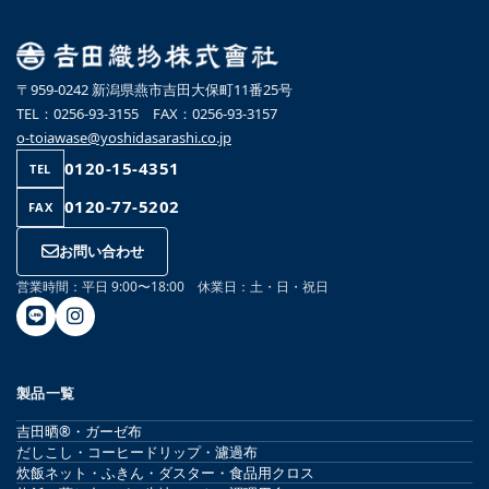
〒959-0242 新潟県燕市吉田大保町11番25号
TEL：0256-93-3155 FAX：0256-93-3157
o-toiawase@yoshidasarashi.co.jp
0120-15-4351
TEL
0120-77-5202
FAX
お問い合わせ
営業時間：平日 9:00〜18:00 休業日：土・日・祝日
製品一覧
吉田晒®・ガーゼ布
だしこし・コーヒードリップ・濾過布
炊飯ネット・ふきん・ダスター・食品用クロス