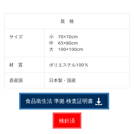
規 格
サイズ
小 70×70cm
中 65×80cm
大 100×100cm
材 質
ポリエステル100％
原産国
日本製・国産
食品衛生法 準拠 検査証明書
検針済