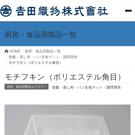
厨房・食品用製品一覧
HOME
厨房・食品用製品一覧
炊飯・蒸し布・パン生地マット・調理用糸
モチフキン（ポリエステル角目）
モチフキン（ポリエステル角目）
炊飯・蒸し布・パン生地マット・調理用糸
厨房・食品用製品カテゴリー