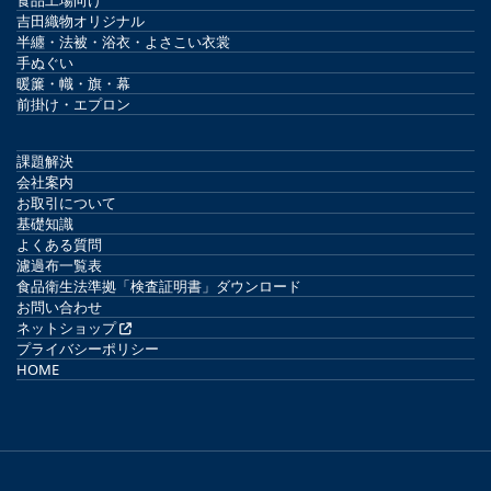
吉田織物オリジナル
半纏・法被・浴衣・よさこい衣裳
手ぬぐい
暖簾・幟・旗・幕
前掛け・エプロン
課題解決
会社案内
お取引について
基礎知識
よくある質問
濾過布一覧表
食品衛生法準拠「検査証明書」ダウンロード
お問い合わせ
ネットショップ
プライバシーポリシー
HOME